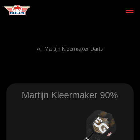
Skip
to
content
All Martijn Kleermaker Darts
Martijn Kleermaker 90%